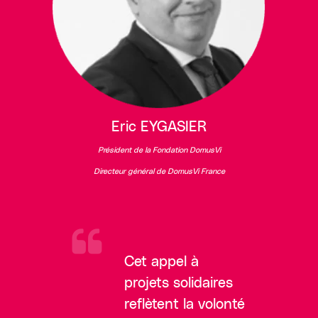
Eric EYGASIER
Président de la Fondation DomusVi
Directeur général de DomusVi France
Cet appel à
projets solidaires
reflètent la volonté