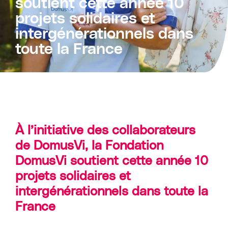
soutient cette année 10
projets solidaires et
intergénérationnels dans
toute la France
À l’initiative des collaborateurs
de DomusVi, la Fondation
DomusVi soutient cette année 10
projets solidaires et
intergénérationnels dans toute la
France