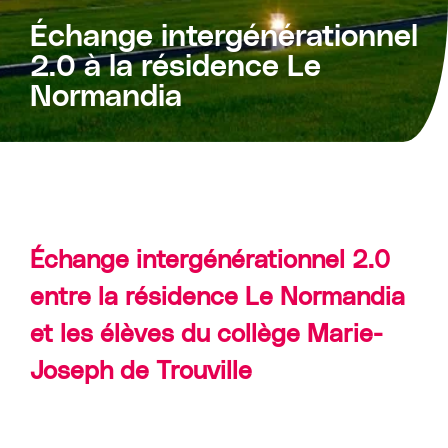
Échange intergénérationnel
2.0 à la résidence Le
Normandia
Échange intergénérationnel 2.0
entre la résidence Le Normandia
et les élèves du collège Marie-
Joseph de Trouville