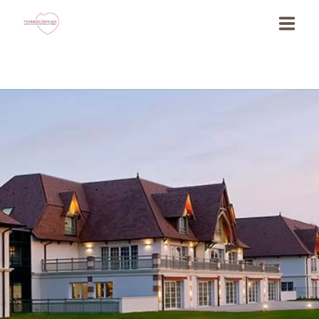
La Fondation
Nos actualités
Nos actions
Ils s’engagent
JE DEPOSE MON PROJET SOLIDAIRE-->